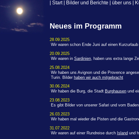
|
Start
|
Bilder und Berichte
|
über uns
|
K
Neues im Programm
28.09.2025
Wir waren schon Ende Juni auf einen Kurzurlau
20.09.2025
Wir waren in
Sardinien
, haben uns extra lange Z
25.08.2024
Wir haben uns Avignon und die Provence angese
Turin. Bilder
haben wir auch mitgebracht
30.06.2024
Wir haben die Burg, die Stadt
Burghausen
und ei
23.08.2023
Es gibt Bilder von unserer Safari und vom Baden
26.03.2023
Wir haben mal wieder die Pisten und die Gastro
31.07.2022
Wir waren auf einer Rundreise durch
Island
und h