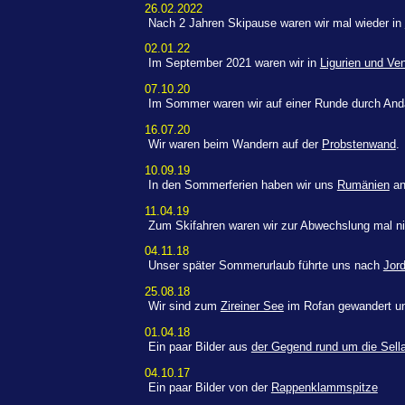
26.02.2022
Nach 2 Jahren Skipause waren wir mal wieder in
02.01.22
Im September 2021 waren wir in
Ligurien und Ve
07.10.20
Im Sommer waren wir auf einer Runde durch And
16.07.20
Wir waren beim Wandern auf der
Probstenwand
.
10.09.19
In den Sommerferien haben wir uns
Rumänien
an
11.04.19
Zum Skifahren waren wir zur Abwechslung mal nic
04.11.18
Unser später Sommerurlaub führte uns nach
Jor
25.08.18
Wir sind zum
Zireiner See
im Rofan gewandert un
01.04.18
Ein paar Bilder aus
der Gegend rund um die Sell
04.10.17
Ein paar Bilder von der
Rappenklammspitze