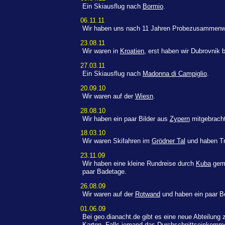
Ein Skiausflug nach
Bormio
.
06.11.11
Wir haben uns nach 11 Jahren Probezusammenw
23.08.11
Wir waren in
Kroatien
, erst haben wir Dubrovnik 
27.03.11
Ein Skiausflug nach
Madonna di Campiglio
.
20.09.10
Wir waren auf der
Wiesn
.
28.08.10
Wir haben ein paar Bilder aus
Zypern
mitgebracht
18.03.10
Wir waren Skifahren im
Grödner Tal
und haben Tri
23.11.09
Wir haben eine kleine Rundreise durch
Kuba
gema
paar Badetage.
26.08.09
Wir waren auf der
Rotwand
und haben ein paar B
01.06.09
Bei geo.dianacht.de gibt es eine neue Abteilung 
Karten
. Falls jemand das Durchschnittseinkomme