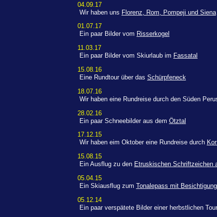
04.09.17
Wir haben uns
Florenz, Rom, Pompeji und Siena
01.07.17
Ein paar Bilder vom
Risserkogel
11.03.17
Ein paar Bilder vom Skiurlaub im
Fassatal
15.08.16
Eine Rundtour über das
Schürpfeneck
18.07.16
Wir haben eine Rundreise durch den Süden Per
28.02.16
Ein paar Schneebilder aus dem
Ötztal
17.12.15
Wir haben eim Oktober eine Rundreise durch
Kor
15.08.15
Ein Ausflug zu den
Etruskischen Schriftzeichen
05.04.15
Ein Skiausflug zum
Tonalepass mit Besichtigun
05.12.14
Ein paar verspätete Bilder einer herbstlichen Tou