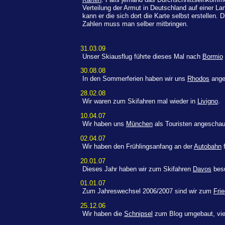
Verteilung der Armut in Deutschland auf einer La
kann er die sich dort die Karte selbst erstellen. Di
Zahlen muss man selber mitbringen.
31.03.09
Unser Skiausflug führte dieses Mal nach
Bormio
30.08.08
In den Sommerferien haben wir uns
Rhodos
ange
28.02.08
Wir waren zum Skifahren mal wieder in
Livigno
.
10.04.07
Wir haben uns
München
als Touristen angeschau
02.04.07
Wir haben den Frühlingsanfang an der
Autobahn
f
20.01.07
Dieses Jahr haben wir zum Skifahren
Davos
besu
01.01.07
Zum Jahreswechsel 2006/2007 sind wir zum
Fri
25.12.06
Wir haben die
Schnipsel
zum Blog umgebaut, viell