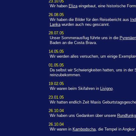
23.10.05
Wir haben
Eliza
eingebaut, eine historische For
26.08.05
Wir haben die Bilder für den Reisebericht aus
Ind
Lanka
wurden auch neu gescannt.
28.07.05
Unser Sommerausflug führte uns in die
Pyrenäe
Baden an die Costa Brava.
14.05.05
Wir werden alles versuchen, um einige Exempla
01.05.05
Da selbst wir Schwierigkeiten hatten, uns in de
reinzubekommen.
19.02.05
Wir waren beim Skifahren in
Livigno
.
23.01.05
Wir hatten endlich Zeit Maxis Geburtstagsgesch
26.10.04
Wir haben uns Gedanken über unsere
Rundfunkg
26.10.04
Wir waren in
Kambodscha
, die Tempel in Angko