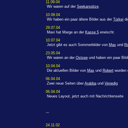
11.09.04
Wir waren auf der
Seekarspitze
.
10.08.04
Wir haben ein paar ältere Bilder aus der
Türkei
dig
29.07.04
Maxi hat Marge an der
Kasse 5
erwischt.
10.07.04
Jetzt gibt es auch Sommerbilder von
Max
und
Ro
23.05.04
Wir waren an der
Ostsee
und haben ein paar Bild
10.04.04
Die aktuellen Bilder von
Max
und
Robert
wurden d
06.04.04
Zwei neue Seiten über
Arabba
und
Venedig
06.04.04
Neues Layout, jetzt auch mit Nachrichtenseite
...
24.11.02